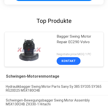
Top Produkte
Bagger Swing Motor
Repair EC290 Volvo
Negotiate price MOQ:1 PC
KONTAKT
Schwingen-Motorenmontage
Hydraulikbagger Swing Motor Parts Sany Sy 385 SY335 SY365
RG20D25 M5X180CHB
Schwingen-Bewegungsbagger Swing Motor Assembly
M5X130CHB ZX330-1 Hitachi