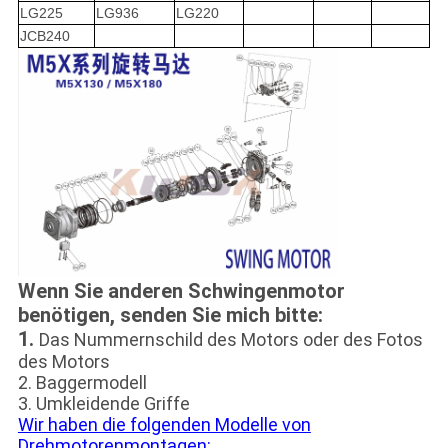
LG225
LG936
LG220
JCB240
Wenn Sie anderen Schwingenmotor
benötigen, senden Sie mich bitte:
1.
Das Nummernschild des Motors oder des Fotos
des Motors
2. Baggermodell
3. Umkleidende Griffe
Wir haben die folgenden Modelle von
Drehmotorenmontagen: