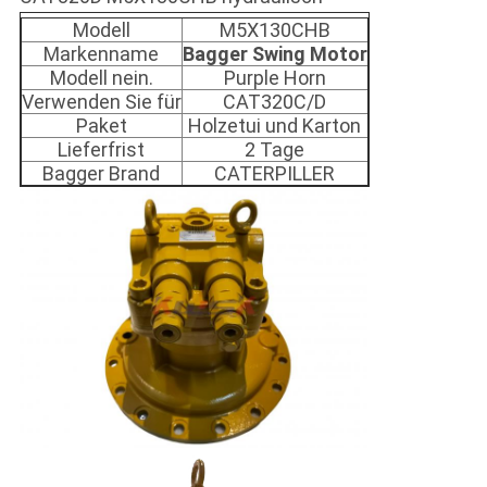
Modell
M5X130CHB
Markenname
Bagger Swing Motor
Modell nein.
Purple Horn
Verwenden Sie für
CAT320C/D
Paket
Holzetui und Karton
Lieferfrist
2 Tage
Bagger Brand
CATERPILLER