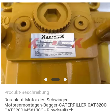
NEWS
SITEMAP
PRIVACY
POLICY
Produkt-Beschreibung
Durchlauf-Motor des Schwingen-
Motorenmontagen-Bagger-CATERPILLER
CAT320C
CAT320D M5X130CHB hydraulisch