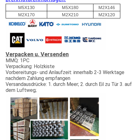
M5X130
M5X180
M2X146
M2X170
M2X210
M2X120
Verpacken u. Versenden
MMQ: 1PC
Verpackung: Holzkiste
Vorbereitungs- und Anlaufzeit: innerhalb 2-3 Werktage
nachdem Zahlung empfangen
Versandausdrücke: 1. durch Meer; 2. durch Eil zu Tür 3. auf
dem Luftweg;