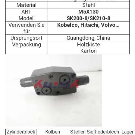
Material
Stahl
ART
M5X130
Modell
SK200-8/SK210-8
Verwenden Sie
Kobelco, Hitachi, Volvo…
für
Ursprungsort
Guangdong, China
Verpackung
Holzkiste
Karton
Zylinderblock
Kolben
Stellen Sie
Federblech
Lager