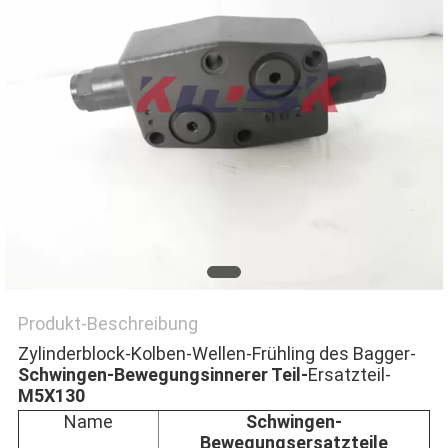
NEWS
SITEMAP
PRIVACY
POLICY
Produkt-Beschreibung
Zylinderblock-Kolben-Wellen-Frühling des Bagger-
Schwingen-Bewegungsinnerer Teil-
Ersatzteil-
M5X130
Name
Schwingen-
Bewegungsersatzteile