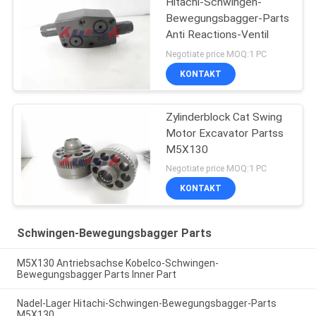
Hitachi-Schwingen-
Bewegungsbagger-Parts
Anti Reactions-Ventil
Negotiate price MOQ:1 PC
KONTAKT
Zylinderblock Cat Swing
Motor Excavator Partss
M5X130
Negotiate price MOQ:1 PC
KONTAKT
Schwingen-Bewegungsbagger Parts
M5X130 Antriebsachse Kobelco-Schwingen-
Bewegungsbagger Parts Inner Part
Nadel-Lager Hitachi-Schwingen-Bewegungsbagger-Parts
M5X130