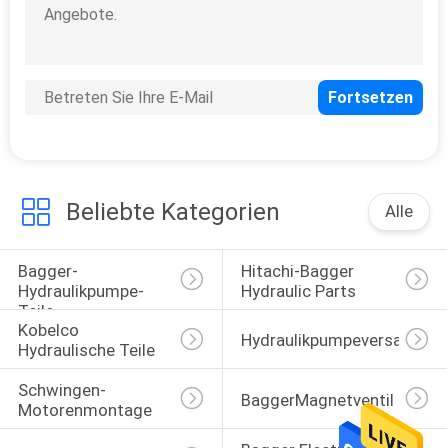
NEWS
SITEMAP
PRIVACY
Beliebte Kategorien
Alle
POLICY
Bagger-
Hitachi-Bagger 
Hydraulikpumpe-
Hydraulic Parts
Teile
Kobelco 
Hydraulikpumpeversammlu
Hydraulische Teile
Schwingen-
BaggerMagnetventil
Motorenmontage