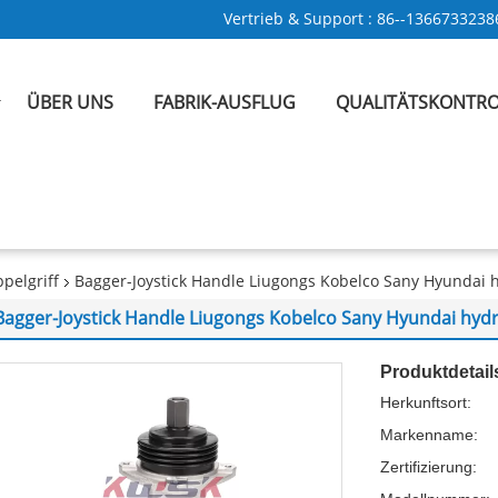
Vertrieb & Support :
86--1366733238
ÜBER UNS
FABRIK-AUSFLUG
QUALITÄTSKONTRO
pelgriff
Bagger-Joystick Handle Liugongs Kobelco Sany Hyundai 
Bagger-Joystick Handle Liugongs Kobelco Sany Hyundai hyd
Produktdetail
Herkunftsort:
Markenname:
Zertifizierung: