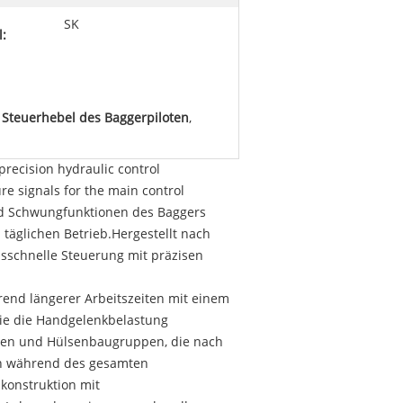
SK
:
,
Steuerhebel des Baggerpiloten
,
 precision hydraulic control
re signals for the main control
 und Schwungfunktionen des Baggers
täglichen Betrieb.Hergestellt nach
nsschnelle Steuerung mit präzisen
rend längerer Arbeitszeiten mit einem
die die Handgelenkbelastung
len und Hülsenbaugruppen, die nach
ten während des gesamten
konstruktion mit