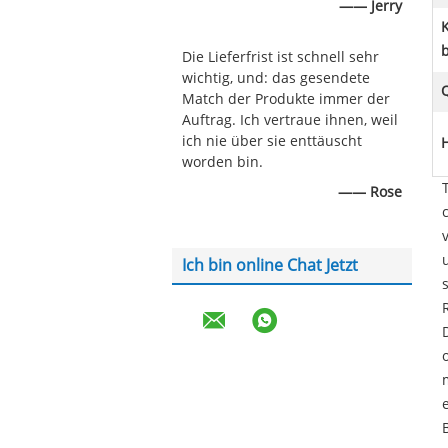
—— Jerry
b
Die Lieferfrist ist schnell sehr
wichtig, und: das gesendete
Q
Match der Produkte immer der
Auftrag. Ich vertraue ihnen, weil
ich nie über sie enttäuscht
worden bin.
—— Rose
Ich bin online Chat Jetzt