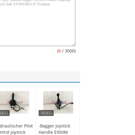
(
0
/ 3000)
draulischer Pilot
-Bagger Joystick
ntrol Joystick
Handle E950M