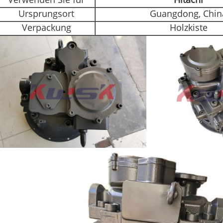
Verwenden Sie für
Hitachi
Ursprungsort
Guangdong, Chin
Verpackung
Holzkiste