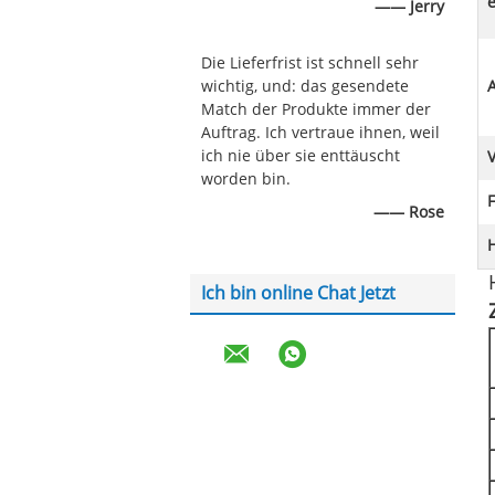
e
—— Jerry
Die Lieferfrist ist schnell sehr
wichtig, und: das gesendete
A
Match der Produkte immer der
Auftrag. Ich vertraue ihnen, weil
ich nie über sie enttäuscht
worden bin.
F
—— Rose
Ich bin online Chat Jetzt