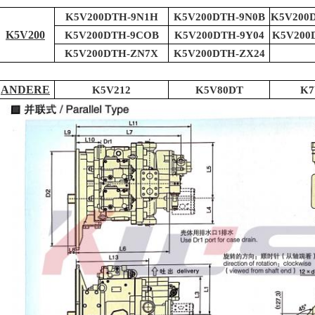
K5V200DTH-9N1H
K5V200DTH-9N0B
K5V200
K5V200
K5V200DTH-9COB
K5V200DTH-9Y04
K5V200
K5V200DTH-ZN7X
K5V200DTH-ZX24
ANDERE
K5V212
K5V80DT
K7