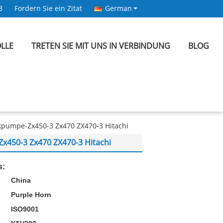
3
Fordern Sie ein Zitat
German
LLE
TRETEN SIE MIT UNS IN VERBINDUNG
BLOG
pumpe-Zx450-3 Zx470 ZX470-3 Hitachi
450-3 Zx470 ZX470-3 Hitachi
s:
China
Purple Horn
ISO9001