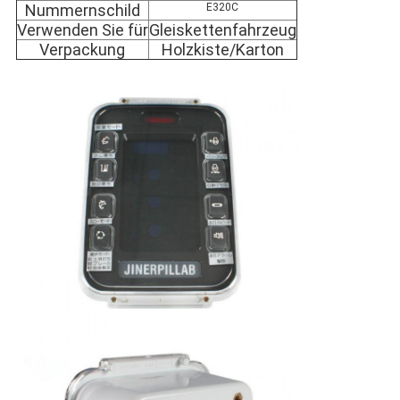
Nummernschild
E320C
Verwenden Sie für
Gleiskettenfahrzeug
Verpackung
Holzkiste/Karton