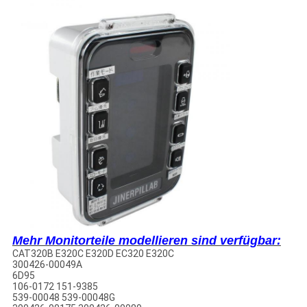
Mehr Monitorteile modellieren sind verfügbar:
CAT320B E320C E320D EC320 E320C
300426-00049A
6D95
106-0172 151-9385
539-00048 539-00048G