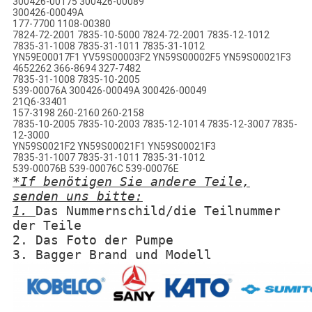
300426-00175 300426-00089
300426-00049A
177-7700 1108-00380
7824-72-2001 7835-10-5000 7824-72-2001 7835-12-1012
7835-31-1008 7835-31-1011 7835-31-1012
YN59E00017F1 YV59S00003F2 YN59S00002F5 YN59S00021F3
4652262 366-8694 327-7482
7835-31-1008 7835-10-2005
539-00076A 300426-00049A 300426-00049
21Q6-33401
157-3198 260-2160 260-2158
7835-10-2005 7835-10-2003 7835-12-1014 7835-12-3007 7835-
12-3000
YN59S0021F2 YN59S00021F1 YN59S00021F3
7835-31-1007 7835-31-1011 7835-31-1012
539-00076B 539-00076C 539-00076E
*If benötigen Sie andere Teile,
senden uns bitte:
1.
Das Nummernschild/die Teilnummer
der Teile
2. Das Foto der Pumpe
3. Bagger Brand und Modell