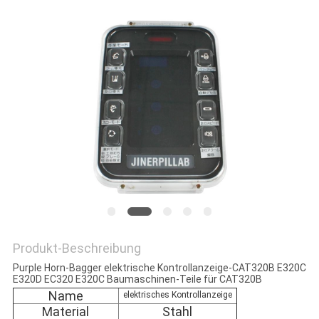
NEWS
SITEMAP
PRIVACY
POLICY
Produkt-Beschreibung
Purple Horn-Bagger elektrische Kontrollanzeige-CAT320B E320C
E320D EC320 E320C Baumaschinen-Teile für CAT320B
Name
elektrisches Kontrollanzeige
Material
Stahl