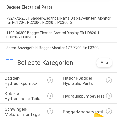
Bagger Electrical Parts
7824-72-2001 Bagger-Electrical Parts Display-Platten-Monitor
für PC120-5 PC200-5 PC220-5 PC300-5
1108-00380 Bagger Electric Control Display für HD820-1
HD820-2 HD820-3
Soem-Anzeigefeld-Bagger Monitor 177-7700 für E320C
Beliebte Kategorien
Alle
Bagger-
Hitachi-Bagger 
Hydraulikpumpe-
Hydraulic Parts
Teile
Kobelco 
Hydraulikpumpeversammlu
Hydraulische Teile
Schwingen-
BaggerMagnetventil
Motorenmontage