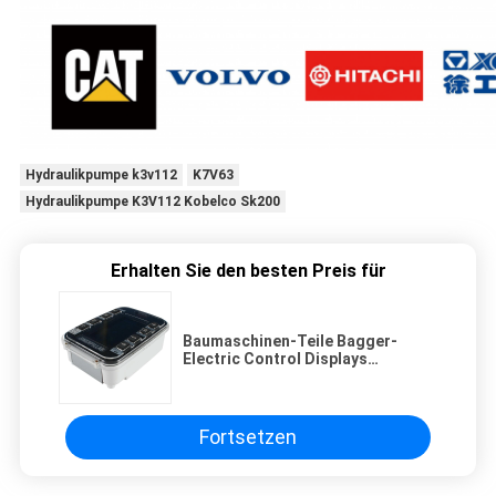
Hydraulikpumpe k3v112
K7V63
Hydraulikpumpe K3V112 Kobelco Sk200
Erhalten Sie den besten Preis für
Baumaschinen-Teile Bagger-
Electric Control Displays
CAT320B E320C E320D EC320
E320C
Fortsetzen