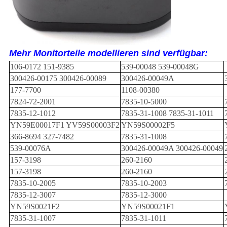
Mehr Monitorteile modellieren sind verfügbar:
106-0172 151-9385
539-00048 539-00048G
300426-00175 300426-00089
300426-00049A
177-7700
1108-00380
7824-72-2001
7835-10-5000
7835-12-1012
7835-31-1008 7835-31-1011
YN59E00017F1 YV59S00003F2
YN59S00002F5
366-8694 327-7482
7835-31-1008
539-00076A
300426-00049A 300426-00049
157-3198
260-2160
157-3198
260-2160
7835-10-2005
7835-10-2003
7835-12-3007
7835-12-3000
YN59S0021F2
YN59S00021F1
7835-31-1007
7835-31-1011