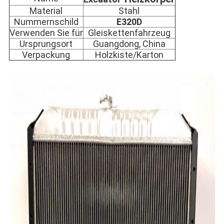
Material
Stahl
Nummernschild
E320D
Verwenden Sie für
Gleiskettenfahrzeug
Ursprungsort
Guangdong, China
Verpackung
Holzkiste/Karton