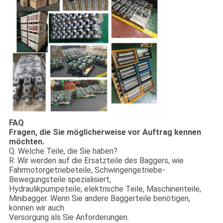
FAQ
Fragen, die Sie möglicherweise vor Auftrag kennen
möchten.
Q. Welche Teile, die Sie haben?
R: Wir werden auf die Ersatzteile des Baggers, wie
Fahrmotorgetriebeteile, Schwingengetriebe-
Bewegungsteile spezialisiert,
Hydraulikpumpeteile, elektrische Teile, Maschinenteile,
Minibagger. Wenn Sie andere Baggerteile benötigen,
können wir auch
Versorgung als Sie Anforderungen.