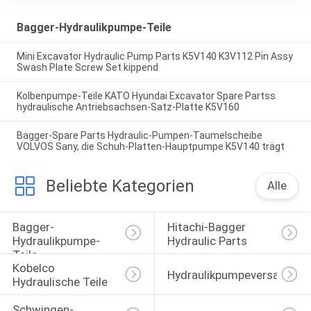
Bagger-Hydraulikpumpe-Teile
Mini Excavator Hydraulic Pump Parts K5V140 K3V112 Pin Assy
Swash Plate Screw Set kippend
Kolbenpumpe-Teile KATO Hyundai Excavator Spare Partss
hydraulische Antriebsachsen-Satz-Platte K5V160
Bagger-Spare Parts Hydraulic-Pumpen-Taumelscheibe
VOLVOS Sany, die Schuh-Platten-Hauptpumpe K5V140 trägt
Beliebte Kategorien
Alle
Bagger-
Hitachi-Bagger 
Hydraulikpumpe-
Hydraulic Parts
Teile
Kobelco 
Hydraulikpumpeversammlu
Hydraulische Teile
Schwingen-