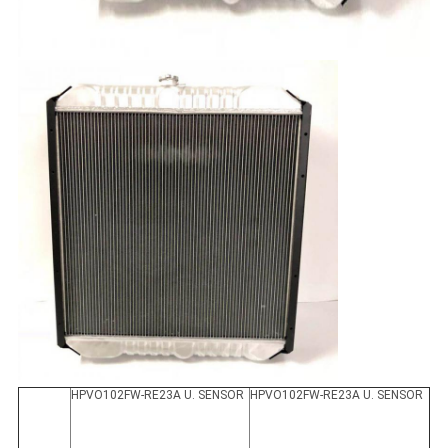
HPVO102FW-RE23A U. SENSOR
HPVO102FW-RE23A U. SENSOR