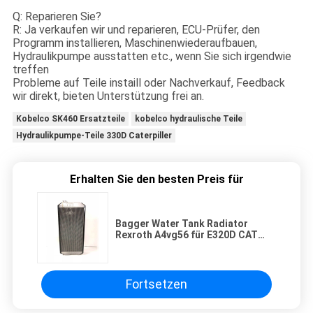
Q: Reparieren Sie?
R: Ja verkaufen wir und reparieren, ECU-Prüfer, den
Programm installieren, Maschinenwiederaufbauen,
Hydraulikpumpe ausstatten etc., wenn Sie sich irgendwie
treffen
Probleme auf Teile instaill oder Nachverkauf, Feedback
wir direkt, bieten Unterstützung frei an.
Kobelco SK460 Ersatzteile
kobelco hydraulische Teile
Hydraulikpumpe-Teile 330D Caterpiller
Erhalten Sie den besten Preis für
Bagger Water Tank Radiator
Rexroth A4vg56 für E320D CAT
Direct Injection Engine
Fortsetzen