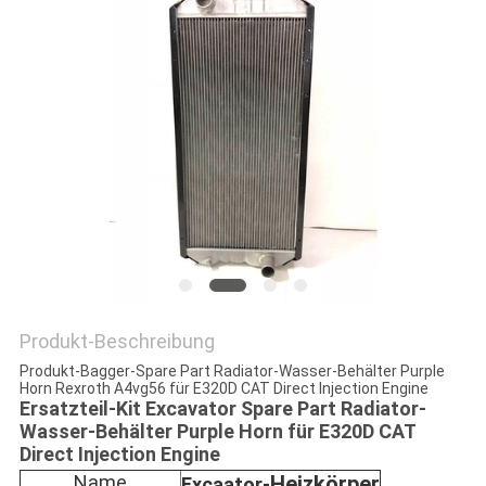
NEWS
SITEMAP
PRIVACY
POLICY
Produkt-Beschreibung
Produkt-Bagger-Spare Part Radiator-Wasser-Behälter Purple
Horn Rexroth A4vg56 für E320D CAT Direct Injection Engine
Ersatzteil-Kit Excavator Spare Part Radiator-
Wasser-Behälter Purple Horn für E320D CAT
Direct Injection Engine
Name
Heizkörper
Excaator-