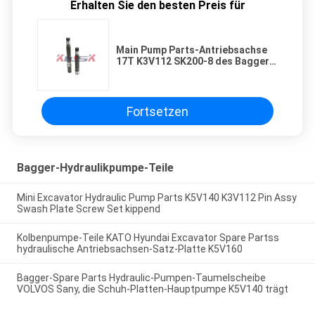
Erhalten Sie den besten Preis für
Main Pump Parts-Antriebsachse
17T K3V112 SK200-8 des Bagger-
YN10V00043S111 für KOBELCO
Fortsetzen
Bagger-Hydraulikpumpe-Teile
Mini Excavator Hydraulic Pump Parts K5V140 K3V112 Pin Assy
Swash Plate Screw Set kippend
Kolbenpumpe-Teile KATO Hyundai Excavator Spare Partss
hydraulische Antriebsachsen-Satz-Platte K5V160
Bagger-Spare Parts Hydraulic-Pumpen-Taumelscheibe
VOLVOS Sany, die Schuh-Platten-Hauptpumpe K5V140 trägt