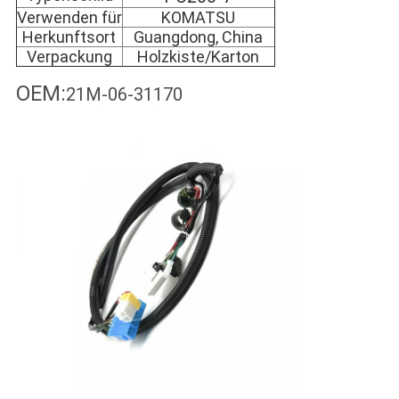
Verwenden für
KOMATSU
Herkunftsort
Guangdong, China
Verpackung
Holzkiste/Karton
OEM:
21M-06-31170