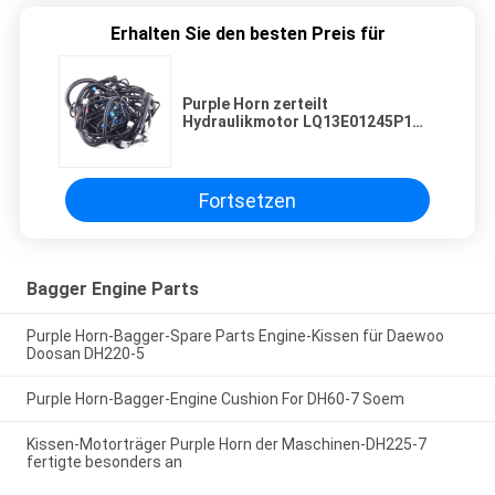
Erhalten Sie den besten Preis für
Purple Horn zerteilt
Hydraulikmotor LQ13E01245P1
Bagger-Kabelbaum-Draht SK200-
8
Fortsetzen
Bagger Engine Parts
Purple Horn-Bagger-Spare Parts Engine-Kissen für Daewoo
Doosan DH220-5
Purple Horn-Bagger-Engine Cushion For DH60-7 Soem
Kissen-Motorträger Purple Horn der Maschinen-DH225-7
fertigte besonders an