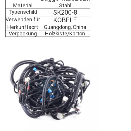
Material
Stahl
Typenschild
SK200-8
Verwenden für
KOBELE
Herkunftsort
Guangdong, China
Verpackung
Holzkiste/Karton