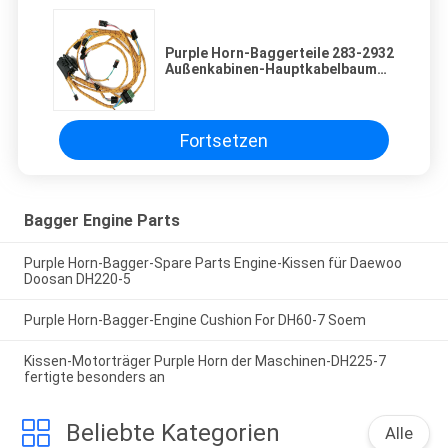
Purple Horn-Baggerteile 283-2932
Außenkabinen-Hauptkabelbaum
E320C E312C E315C E325D
Fortsetzen
Bagger Engine Parts
Purple Horn-Bagger-Spare Parts Engine-Kissen für Daewoo
Doosan DH220-5
Purple Horn-Bagger-Engine Cushion For DH60-7 Soem
Kissen-Motorträger Purple Horn der Maschinen-DH225-7
fertigte besonders an
Beliebte Kategorien
Alle