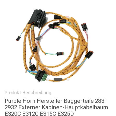
NEWS
SITEMAP
PRIVACY
POLICY
Produkt-Beschreibung
Purple Horn Hersteller Baggerteile 283-
2932 Externer Kabinen-Hauptkabelbaum
E320C E312C E315C E325D