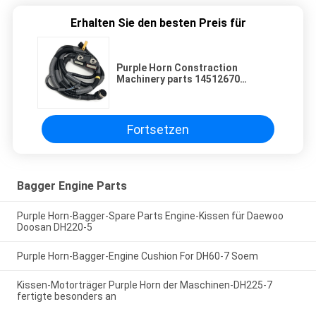
Erhalten Sie den besten Preis für
Purple Horn Constraction
Machinery parts 14512670
Externer äußerer Kabelbaum D6D
D7D
Fortsetzen
Bagger Engine Parts
Purple Horn-Bagger-Spare Parts Engine-Kissen für Daewoo
Doosan DH220-5
Purple Horn-Bagger-Engine Cushion For DH60-7 Soem
Kissen-Motorträger Purple Horn der Maschinen-DH225-7
fertigte besonders an