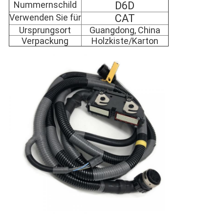
Nummernschild
D6D
Verwenden Sie für
CAT
Ursprungsort
Guangdong, China
Verpackung
Holzkiste/Karton