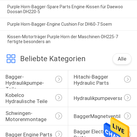
Purple Horn-Bagger-Spare Parts Engine-Kissen für Daewoo
Doosan DH220-5
Purple Horn-Bagger-Engine Cushion For DH60-7 Soem
Kissen-Motorträger Purple Horn der Maschinen-DH225-7
fertigte besonders an
Beliebte Kategorien
Alle
Bagger-
Hitachi-Bagger 
Hydraulikpumpe-
Hydraulic Parts
Teile
Kobelco 
Hydraulikpumpeversammlu
Hydraulische Teile
Schwingen-
BaggerMagnetventil
Motorenmontage
Bagger Electrical 
Bagger Engine Parts