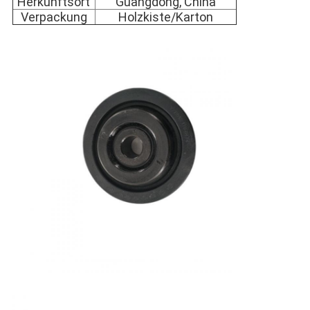
Herkunftsort
Guangdong, China
Verpackung
Holzkiste/Karton