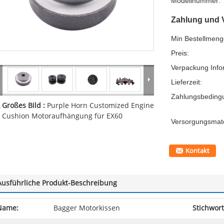
Modellnummer:
Zahlung und 
Min Bestellmeng
Preis:
Verpackung Info
Lieferzeit:
Zahlungsbeding
Großes Bild :
Purple Horn Customized Engine
Cushion Motoraufhängung für EX60
Versorgungsmater
Kontakt
Ausführliche Produkt-Beschreibung
Name:
Bagger Motorkissen
Stichwort