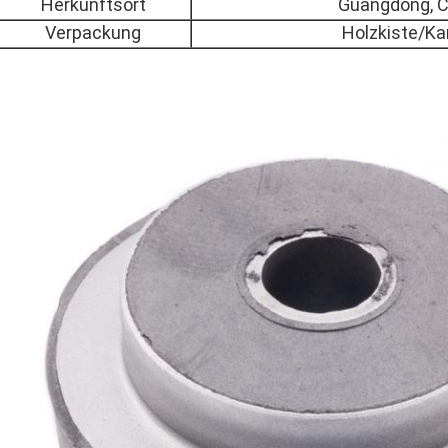
Herkunftsort
Guangdong, C
Verpackung
Holzkiste/Ka