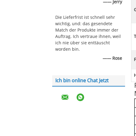
—— Jerry
G
Die Lieferfrist ist schnell sehr
wichtig, und: das gesendete
Match der Produkte immer der
Auftrag. Ich vertraue ihnen, weil
T
ich nie über sie enttäuscht
worden bin.
—— Rose
F
Ich bin online Chat Jetzt