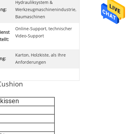
Hydrauliksystem &
ng:
Werkzeugmaschinenindustrie,
Baumaschinen
Online-Support, technischer
ienst
Video-Support
ellt:
Karton, Holzkiste, als Ihre
ng:
Anforderungen
Cushion
kissen