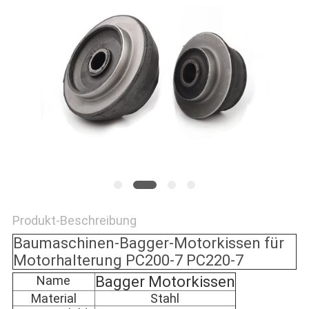
NEWS
SITEMAP
PRIVACY
POLICY
Produkt-Beschreibung
Baumaschinen-Bagger-Motorkissen für
Motorhalterung PC200-7 PC220-7
Name
Bagger Motorkissen
Material
Stahl