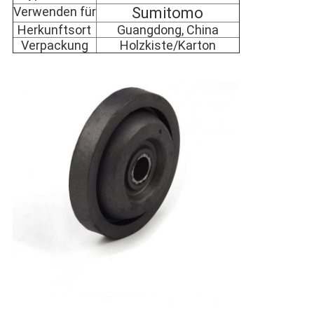
Verwenden für
Sumitomo
Herkunftsort
Guangdong, China
Verpackung
Holzkiste/Karton