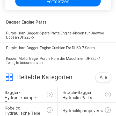
Fortsetzen
Bagger Engine Parts
Purple Horn-Bagger-Spare Parts Engine-Kissen für Daewoo
Doosan DH220-5
Purple Horn-Bagger-Engine Cushion For DH60-7 Soem
Kissen-Motorträger Purple Horn der Maschinen-DH225-7
fertigte besonders an
Beliebte Kategorien
Alle
Bagger-
Hitachi-Bagger 
Hydraulikpumpe-
Hydraulic Parts
Teile
Kobelco 
Hydraulikpumpeversammlu
Hydraulische Teile