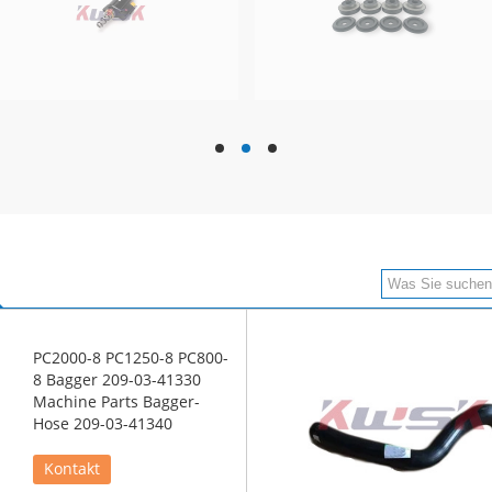
hd
hd
hd
PC2000-8 PC1250-8 PC800-
8 Bagger 209-03-41330
Machine Parts Bagger-
Hose 209-03-41340
Kontakt