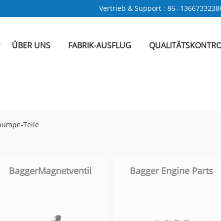
Vertrieb & Support :
86--1366733238
ÜBER UNS
FABRIK-AUSFLUG
QUALITÄTSKONTRO
pumpe-Teile
BaggerMagnetventil
Bagger Engine Parts