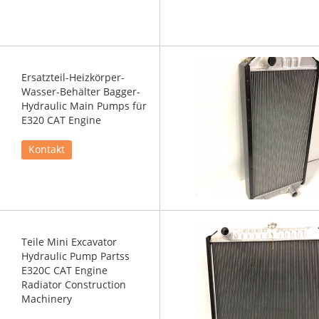
Ersatzteil-Heizkörper-
Wasser-Behälter Bagger-
Hydraulic Main Pumps für
E320 CAT Engine
Kontakt
Teile Mini Excavator
Hydraulic Pump Partss
E320C CAT Engine
Radiator Construction
Machinery