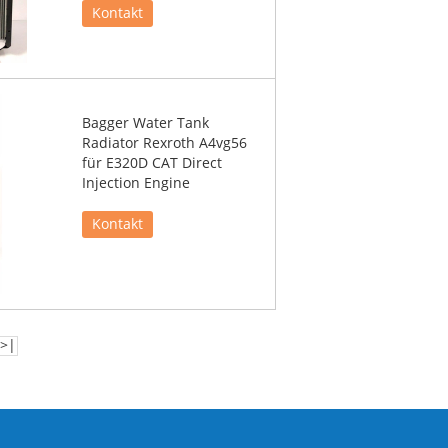
Kontakt
Bagger Water Tank
Radiator Rexroth A4vg56
für E320D CAT Direct
Injection Engine
Kontakt
>|