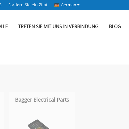
6
Fordern Sie ein Zitat
German
LLE
TRETEN SIE MIT UNS IN VERBINDUNG
BLOG
Bagger Electrical Parts