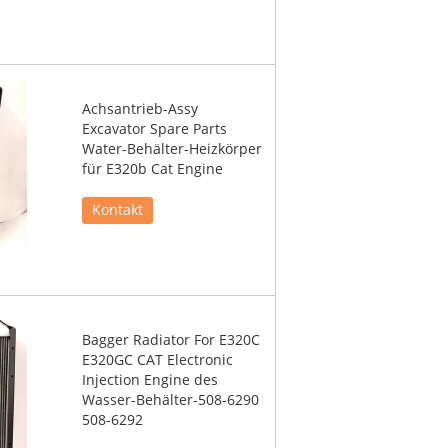
Achsantrieb-Assy
Excavator Spare Parts
Water-Behälter-Heizkörper
für E320b Cat Engine
Kontakt
Bagger Radiator For E320C
E320GC CAT Electronic
Injection Engine des
Wasser-Behälter-508-6290
508-6292