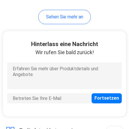
Sehen Sie mehr an
Hinterlass eine Nachricht
Wir rufen Sie bald zurück!