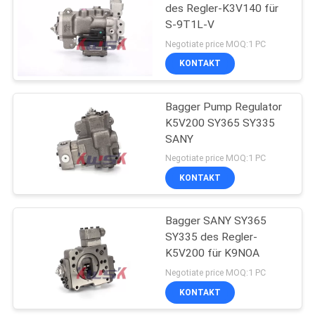
des Regler-K3V140 für
S-9T1L-V
Negotiate price MOQ:1 PC
KONTAKT
Bagger Pump Regulator
K5V200 SY365 SY335
SANY
Negotiate price MOQ:1 PC
KONTAKT
Bagger SANY SY365
SY335 des Regler-
K5V200 für K9NOA
Negotiate price MOQ:1 PC
KONTAKT