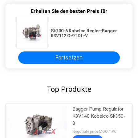
Erhalten Sie den besten Preis für
Sk200-6 Kobelco Regler-Bagger
K3V112 G-9TDL-V
Fortsetzen
Top Produkte
Bagger Pump Regulator
K3V140 Kobelco Sk350-
8
Negotiate price MOQ:1 PC