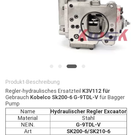
NEWS
SITEMAP
PRIVACY
POLICY
Produkt-Beschreibung
Regler-hydraulisches Ersatzteil
K3V112 für
Gebrauch
Kobelco Sk200-6 G-9TDL-V
für Bagger
Pump
Name
Hydraulischer Regler Excaator
Material
Stahl
NEIN.
G-9TDL-V
Art
SK200-6/SK210-6