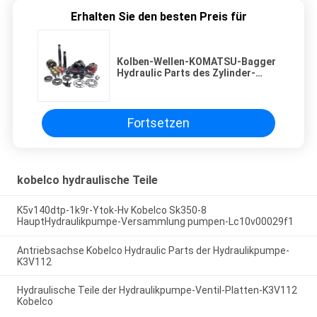
Erhalten Sie den besten Preis für
Kolben-Wellen-KOMATSU-Bagger
Hydraulic Parts des Zylinder-
K3V112
Fortsetzen
kobelco hydraulische Teile
K5v140dtp-1k9r-Ytok-Hv Kobelco Sk350-8
HauptHydraulikpumpe-Versammlung pumpen-Lc10v00029f1
Antriebsachse Kobelco Hydraulic Parts der Hydraulikpumpe-
K3V112
Hydraulische Teile der Hydraulikpumpe-Ventil-Platten-K3V112
Kobelco