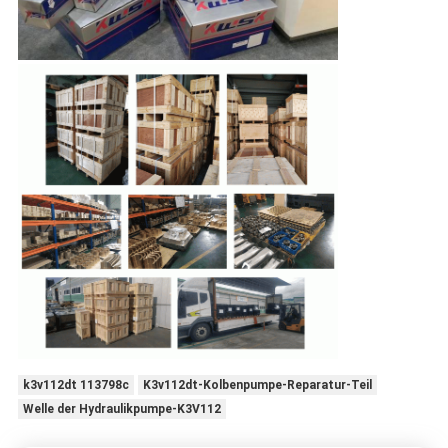
k3v112dt 113798c
K3v112dt-Kolbenpumpe-Reparatur-Teil
Welle der Hydraulikpumpe-K3V112