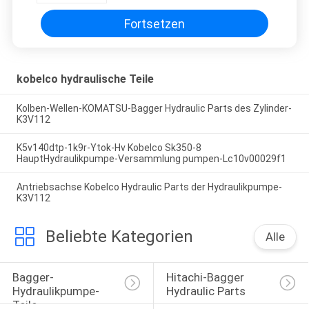
Fortsetzen
kobelco hydraulische Teile
Kolben-Wellen-KOMATSU-Bagger Hydraulic Parts des Zylinder-
K3V112
K5v140dtp-1k9r-Ytok-Hv Kobelco Sk350-8
HauptHydraulikpumpe-Versammlung pumpen-Lc10v00029f1
Antriebsachse Kobelco Hydraulic Parts der Hydraulikpumpe-
K3V112
Beliebte Kategorien
Alle
Bagger-
Hitachi-Bagger 
Hydraulikpumpe-
Hydraulic Parts
Teile