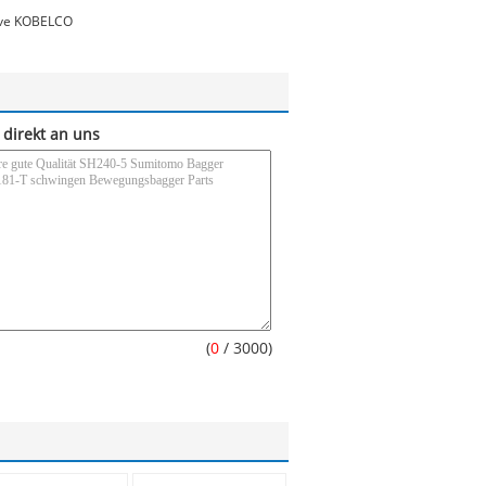
lve KOBELCO
 direkt an uns
(
0
/ 3000)