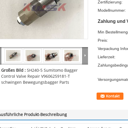
Zertifizierung:
Modellnummer:
Zahlung und 
Min Bestellmeng
Preis:
Verpackung Info
Lieferzeit:
Zahlungsbeding
Großes Bild :
SH240-5 Sumitomo Bagger
Control Valve Repair V9606259181-T
Versorgungsmater
schwingen Bewegungsbagger Parts
Kontakt
Ausführliche Produkt-Beschreibung