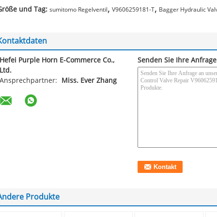
,
,
Größe und Tag:
sumitomo Regelventil
V9606259181-T
Bagger Hydraulic Va
Kontaktdaten
Hefei Purple Horn E-Commerce Co.,
Senden Sie Ihre Anfrage
Ltd.
Ansprechpartner:
Miss. Ever Zhang
Andere Produkte