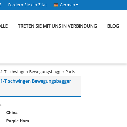
6
Fordern Sie ein Zitat
German
LLE
TRETEN SIE MIT UNS IN VERBINDUNG
BLOG
81-T schwingen Bewegungsbagger Parts
81-T schwingen Bewegungsbagger
s:
China
Purple Horn