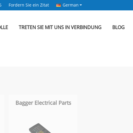
6
Fordern Sie ein Zitat
German
LLE
TRETEN SIE MIT UNS IN VERBINDUNG
BLOG
Bagger Electrical Parts