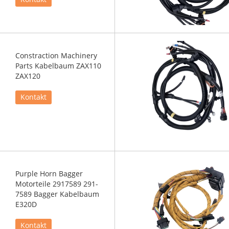
Constraction Machinery
Parts Kabelbaum ZAX110
ZAX120
Kontakt
Purple Horn Bagger
Motorteile 2917589 291-
7589 Bagger Kabelbaum
E320D
Kontakt