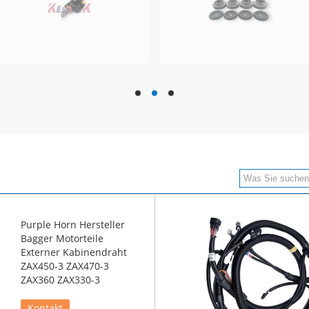
hd
hd
hd
Purple Horn Hersteller
Bagger Motorteile
Externer Kabinendraht
ZAX450-3 ZAX470-3
ZAX360 ZAX330-3
Kontakt