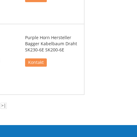
Purple Horn Hersteller
Bagger Kabelbaum Draht
SK230-6E SK200-6E
Kontakt
>|