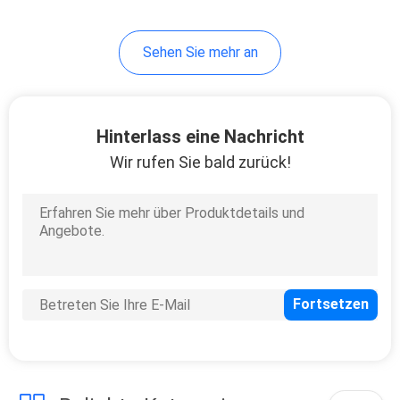
20
Sehen Sie mehr an
Regler-Bagger
Hinterlass eine Nachricht
Wir rufen Sie bald zurück!
22
Schwingen-
Bewegungsbagger
Parts