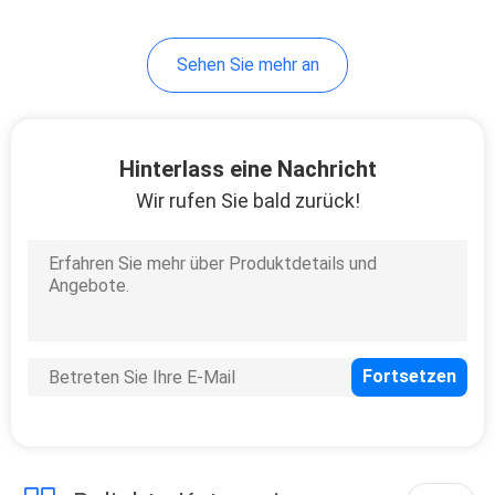
20
Sehen Sie mehr an
Regler-Bagger
Hinterlass eine Nachricht
Wir rufen Sie bald zurück!
22
Schwingen-
Bewegungsbagger
Parts