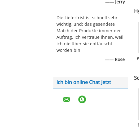
—— Jerry
H
Die Lieferfrist ist schnell sehr
wichtig, und: das gesendete
Match der Produkte immer der
Auftrag. Ich vertraue ihnen, weil
ich nie über sie enttäuscht
worden bin.
—— Rose
Y
S
Ich bin online Chat Jetzt