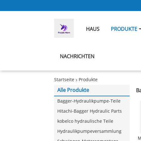
HAUS
PRODUKTE
NACHRICHTEN
Startseite
Produkte
Alle Produkte
B
Bagger-Hydraulikpumpe-Teile
Hitachi-Bagger Hydraulic Parts
kobelco hydraulische Teile
Hydraulikpumpeversammlung
M