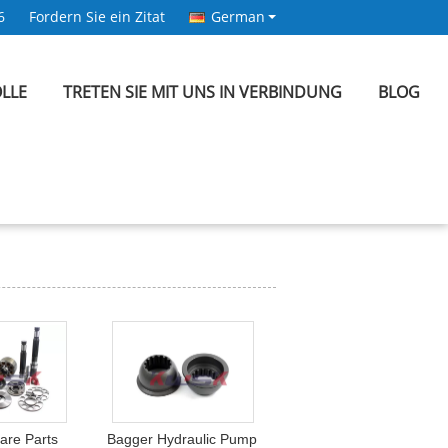
6
Fordern Sie ein Zitat
German
LLE
TRETEN SIE MIT UNS IN VERBINDUNG
BLOG
are Parts
Bagger Hydraulic Pump