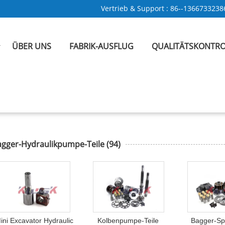
Vertrieb & Support :
86--1366733238
ÜBER UNS
FABRIK-AUSFLUG
QUALITÄTSKONTRO
agger-Hydraulikpumpe-Teile
(94)
ini Excavator Hydraulic
Kolbenpumpe-Teile
Bagger-Sp